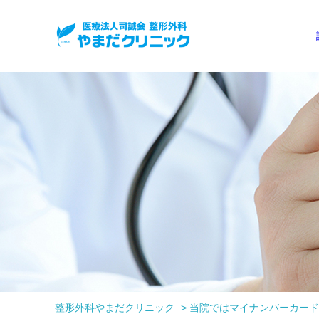
整形外科やまだクリニック
>
当院ではマイナンバーカード