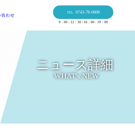
0743-78-0808
TEL.
い合わせ
9：00 - 12：30 / 16：00 - 19：00
ニュース詳細
WHAT's NEW