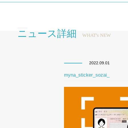
ニュース詳細
WHAT's NEW
2022.09.01
myna_sticker_sozai_