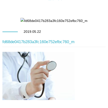
2019.05.22
fd68de0417b283a3fc160e752efbc760_m