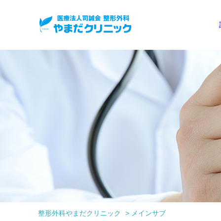
整形外科やまだクリニック
>
メインサブ