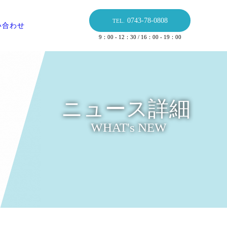
0743-78-0808
TEL.
い合わせ
9：00 - 12：30 / 16：00 - 19：00
ニュース詳細
WHAT's NEW