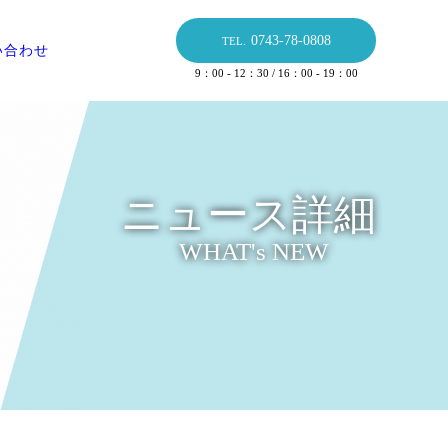
0743-78-0808
TEL.
い合わせ
9：00 - 12：30 / 16：00 - 19：00
ニュース詳細
WHAT's NEW