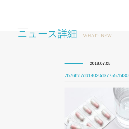
ニュース詳細
WHAT's NEW
2018.07.05
7b76ffe7dd14020d377557bf3