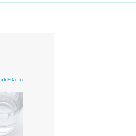
0bdd80a_m